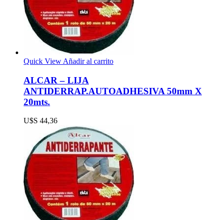
Quick View
Añadir al carrito
ALCAR – LIJA
ANTIDERRAP.AUTOADHESIVA 50mm X
20mts.
U$S
44,36