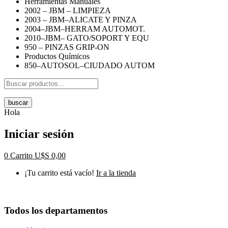
Herramientas Manuales
2002 – JBM – LIMPIEZA
2003 – JBM–ALICATE Y PINZA
2004–JBM–HERRAM AUTOMOT.
2010–JBM– GATO/SOPORT Y EQU
950 – PINZAS GRIP-ON
Productos Químicos
850–AUTOSOL–CIUDADO AUTOM
buscar
Hola
Iniciar sesión
0
Carrito
U$S
0,00
¡Tu carrito está vacío!
Ir a la tienda
Todos los departamentos