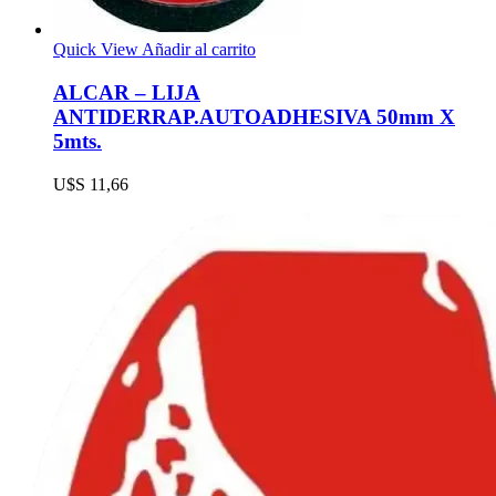
Quick View
Añadir al carrito
ALCAR – LIJA
ANTIDERRAP.AUTOADHESIVA 50mm X
5mts.
U$S
11,66