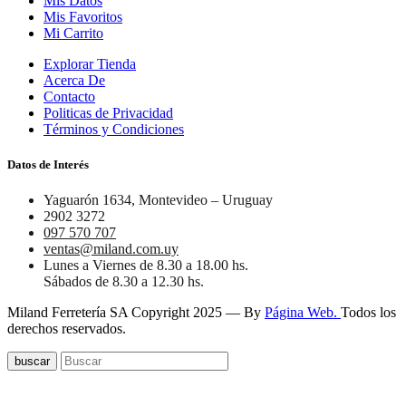
Mis Datos
Mis Favoritos
Mi Carrito
Explorar Tienda
Acerca De
Contacto
Politicas de Privacidad
Términos y Condiciones
Datos de Interés
Yaguarón 1634, Montevideo – Uruguay
2902 3272
097 570 707
ventas@miland.com.uy
Lunes a Viernes de 8.30 a 18.00 hs.
Sábados de 8.30 a 12.30 hs.
Miland Ferretería SA Copyright 2025 — By
Página Web.
Todos los
derechos reservados.
buscar