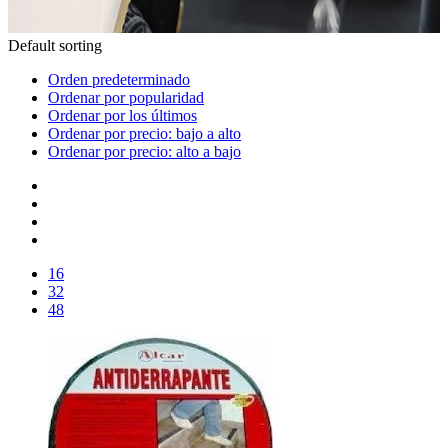
Default sorting
Orden predeterminado
Ordenar por popularidad
Ordenar por los últimos
Ordenar por precio: bajo a alto
Ordenar por precio: alto a bajo
16
32
48