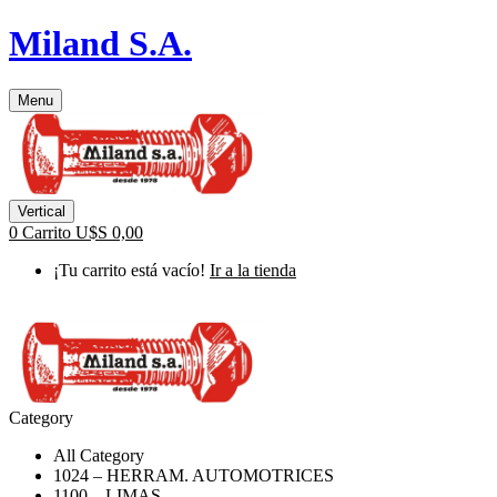
Miland S.A.
Menu
Vertical
0
Carrito
U$S
0,00
¡Tu carrito está vacío!
Ir a la tienda
Category
All Category
1024 – HERRAM. AUTOMOTRICES
1100 – LIMAS