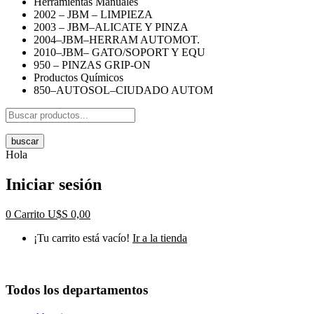
Herramientas Manuales
2002 – JBM – LIMPIEZA
2003 – JBM–ALICATE Y PINZA
2004–JBM–HERRAM AUTOMOT.
2010–JBM– GATO/SOPORT Y EQU
950 – PINZAS GRIP-ON
Productos Químicos
850–AUTOSOL–CIUDADO AUTOM
buscar
Hola
Iniciar sesión
0
Carrito
U$S
0,00
¡Tu carrito está vacío!
Ir a la tienda
Todos los departamentos