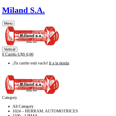
Miland S.A.
Menu
Vertical
0
Carrito
U$S
0,00
¡Tu carrito está vacío!
Ir a la tienda
Category
All Category
1024 – HERRAM. AUTOMOTRICES
1100 – LIMAS