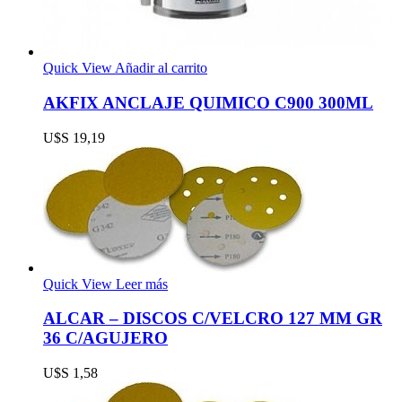
Quick View
Añadir al carrito
AKFIX ANCLAJE QUIMICO C900 300ML
U$S
19,19
Quick View
Leer más
ALCAR – DISCOS C/VELCRO 127 MM GR
36 C/AGUJERO
U$S
1,58