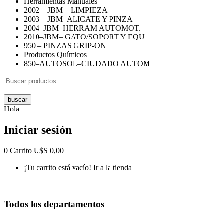
Herramientas Manuales
2002 – JBM – LIMPIEZA
2003 – JBM–ALICATE Y PINZA
2004–JBM–HERRAM AUTOMOT.
2010–JBM– GATO/SOPORT Y EQU
950 – PINZAS GRIP-ON
Productos Químicos
850–AUTOSOL–CIUDADO AUTOM
buscar
Hola
Iniciar sesión
0
Carrito
U$S
0,00
¡Tu carrito está vacío!
Ir a la tienda
Todos los departamentos