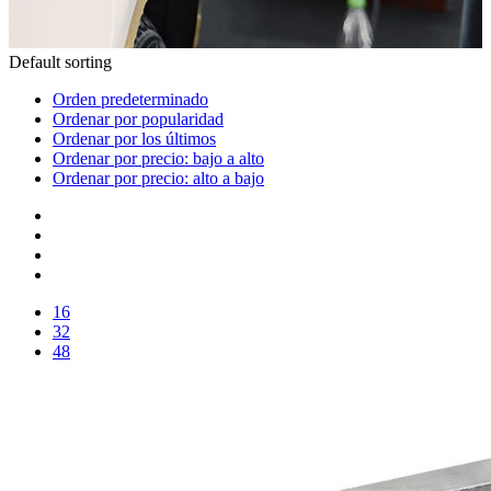
Default sorting
Orden predeterminado
Ordenar por popularidad
Ordenar por los últimos
Ordenar por precio: bajo a alto
Ordenar por precio: alto a bajo
16
32
48