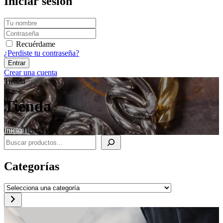
Iniciar sesión
Recuérdame
¿Perdiste tu contraseña?
Crear una cuenta
Tienda
Tienda
Inicio
Tienda
Buscar
Categorías
Selecciona
una
categoría