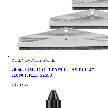
Quick View
Añadir al carrito
2004–JBM–JGO. 3 PASTILLAS PUL.4″
11880 P/REF. 52593
U$S
27,36