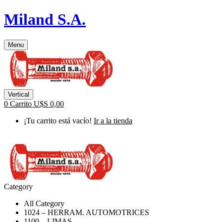
Miland S.A.
Menu
Vertical
0
Carrito
U$S
0,00
¡Tu carrito está vacío!
Ir a la tienda
Category
All Category
1024 – HERRAM. AUTOMOTRICES
1100 – LIMAS