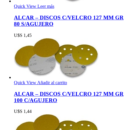
Quick View
Leer más
ALCAR – DISCOS C/VELCRO 127 MM GR
80 S/AGUJERO
U$S
1,45
Quick View
Añadir al carrito
ALCAR – DISCOS C/VELCRO 127 MM GR
100 C/AGUJERO
U$S
1,44