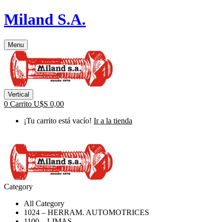
Miland S.A.
Menu
Vertical
0
Carrito
U$S
0,00
¡Tu carrito está vacío!
Ir a la tienda
Category
All Category
1024 – HERRAM. AUTOMOTRICES
1100 – LIMAS