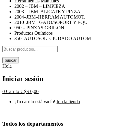
Herramientas Manuales
2002 – JBM – LIMPIEZA
2003 – JBM–ALICATE Y PINZA
2004–JBM–HERRAM AUTOMOT.
2010–JBM– GATO/SOPORT Y EQU
950 – PINZAS GRIP-ON
Productos Químicos
850–AUTOSOL–CIUDADO AUTOM
buscar
Hola
Iniciar sesión
0
Carrito
U$S
0,00
¡Tu carrito está vacío!
Ir a la tienda
Todos los departamentos