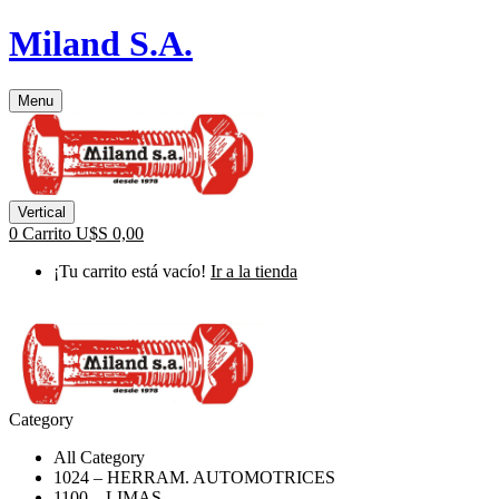
Miland S.A.
Menu
Vertical
0
Carrito
U$S
0,00
¡Tu carrito está vacío!
Ir a la tienda
Category
All Category
1024 – HERRAM. AUTOMOTRICES
1100 – LIMAS