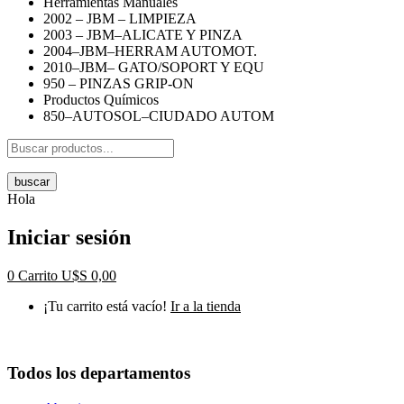
Herramientas Manuales
2002 – JBM – LIMPIEZA
2003 – JBM–ALICATE Y PINZA
2004–JBM–HERRAM AUTOMOT.
2010–JBM– GATO/SOPORT Y EQU
950 – PINZAS GRIP-ON
Productos Químicos
850–AUTOSOL–CIUDADO AUTOM
buscar
Hola
Iniciar sesión
0
Carrito
U$S
0,00
¡Tu carrito está vacío!
Ir a la tienda
Todos los departamentos