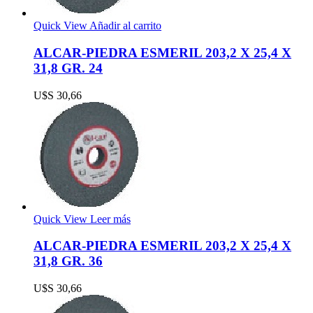
Quick View
Añadir al carrito
ALCAR-PIEDRA ESMERIL 203,2 X 25,4 X
31,8 GR. 24
U$S
30,66
Quick View
Leer más
ALCAR-PIEDRA ESMERIL 203,2 X 25,4 X
31,8 GR. 36
U$S
30,66