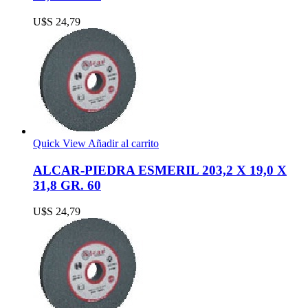
U$S
24,79
Quick View
Añadir al carrito
ALCAR-PIEDRA ESMERIL 203,2 X 19,0 X
31,8 GR. 60
U$S
24,79