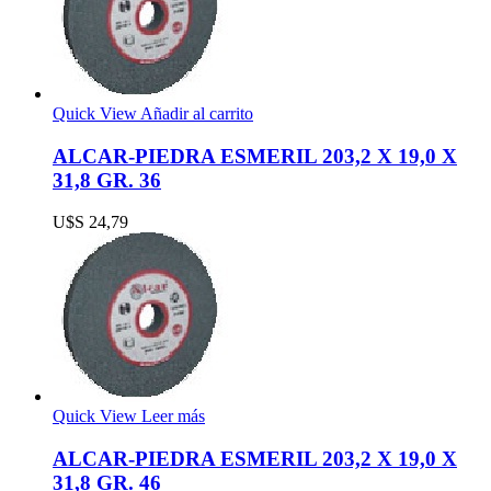
Quick View
Añadir al carrito
ALCAR-PIEDRA ESMERIL 203,2 X 19,0 X
31,8 GR. 36
U$S
24,79
Quick View
Leer más
ALCAR-PIEDRA ESMERIL 203,2 X 19,0 X
31,8 GR. 46