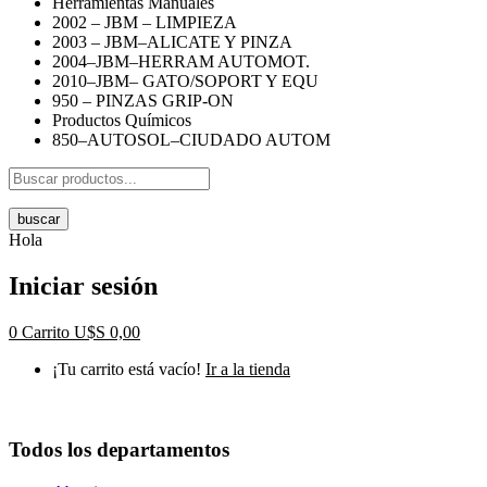
Herramientas Manuales
2002 – JBM – LIMPIEZA
2003 – JBM–ALICATE Y PINZA
2004–JBM–HERRAM AUTOMOT.
2010–JBM– GATO/SOPORT Y EQU
950 – PINZAS GRIP-ON
Productos Químicos
850–AUTOSOL–CIUDADO AUTOM
buscar
Hola
Iniciar sesión
0
Carrito
U$S
0,00
¡Tu carrito está vacío!
Ir a la tienda
Todos los departamentos