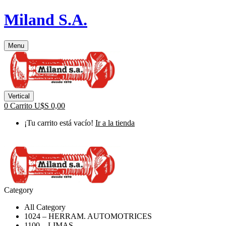
Miland S.A.
Menu
Vertical
0
Carrito
U$S
0,00
¡Tu carrito está vacío!
Ir a la tienda
Category
All Category
1024 – HERRAM. AUTOMOTRICES
1100 – LIMAS