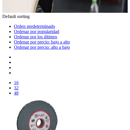
Default sorting
Orden predeterminado
Ordenar por popularidad
Ordenar por los últimos
Ordenar por precio: bajo a alto
Ordenar por precio: alto a bajo
16
32
48