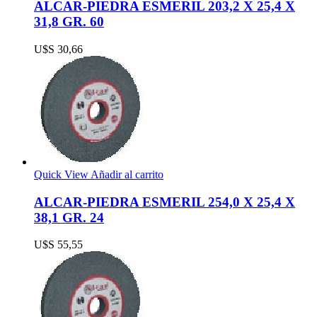
ALCAR-PIEDRA ESMERIL 203,2 X 25,4 X
31,8 GR. 60
U$S
30,66
Quick View
Añadir al carrito
ALCAR-PIEDRA ESMERIL 254,0 X 25,4 X
38,1 GR. 24
U$S
55,55