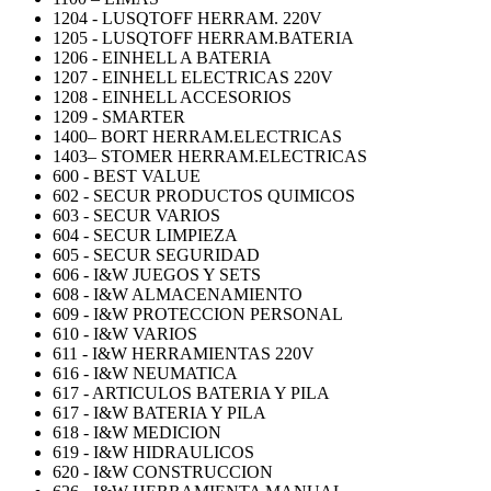
1204 - LUSQTOFF HERRAM. 220V
1205 - LUSQTOFF HERRAM.BATERIA
1206 - EINHELL A BATERIA
1207 - EINHELL ELECTRICAS 220V
1208 - EINHELL ACCESORIOS
1209 - SMARTER
1400– BORT HERRAM.ELECTRICAS
1403– STOMER HERRAM.ELECTRICAS
600 - BEST VALUE
602 - SECUR PRODUCTOS QUIMICOS
603 - SECUR VARIOS
604 - SECUR LIMPIEZA
605 - SECUR SEGURIDAD
606 - I&W JUEGOS Y SETS
608 - I&W ALMACENAMIENTO
609 - I&W PROTECCION PERSONAL
610 - I&W VARIOS
611 - I&W HERRAMIENTAS 220V
616 - I&W NEUMATICA
617 - ARTICULOS BATERIA Y PILA
617 - I&W BATERIA Y PILA
618 - I&W MEDICION
619 - I&W HIDRAULICOS
620 - I&W CONSTRUCCION