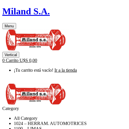
Miland S.A.
Menu
Vertical
0
Carrito
U$S
0,00
¡Tu carrito está vacío!
Ir a la tienda
Category
All Category
1024 – HERRAM. AUTOMOTRICES
1100 – LIMAS