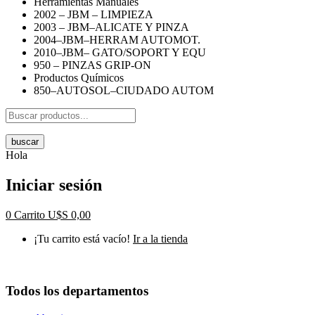
Herramientas Manuales
2002 – JBM – LIMPIEZA
2003 – JBM–ALICATE Y PINZA
2004–JBM–HERRAM AUTOMOT.
2010–JBM– GATO/SOPORT Y EQU
950 – PINZAS GRIP-ON
Productos Químicos
850–AUTOSOL–CIUDADO AUTOM
buscar
Hola
Iniciar sesión
0
Carrito
U$S
0,00
¡Tu carrito está vacío!
Ir a la tienda
Todos los departamentos