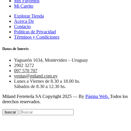
Mis Favoritos
Mi Carrito
Explorar Tienda
Acerca De
Contacto
Politicas de Privacidad
Términos y Condiciones
Datos de Interés
Yaguarón 1634, Montevideo – Uruguay
2902 3272
097 570 707
ventas@miland.com.uy
Lunes a Viernes de 8.30 a 18.00 hs.
Sábados de 8.30 a 12.30 hs.
Miland Ferretería SA Copyright 2025 — By
Página Web.
Todos los
derechos reservados.
buscar