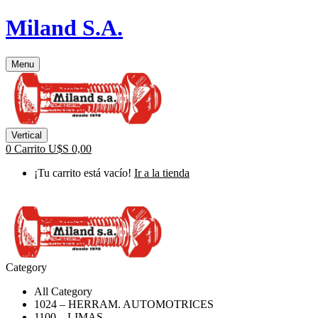
Miland S.A.
Menu
Vertical
0
Carrito
U$S
0,00
¡Tu carrito está vacío!
Ir a la tienda
Category
All Category
1024 – HERRAM. AUTOMOTRICES
1100 – LIMAS