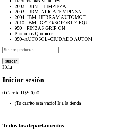
Herramientas Manuales
2002 – JBM – LIMPIEZA
2003 – JBM–ALICATE Y PINZA
2004–JBM–HERRAM AUTOMOT.
2010–JBM– GATO/SOPORT Y EQU
950 – PINZAS GRIP-ON
Productos Químicos
850–AUTOSOL–CIUDADO AUTOM
buscar
Hola
Iniciar sesión
0
Carrito
U$S
0,00
¡Tu carrito está vacío!
Ir a la tienda
Todos los departamentos