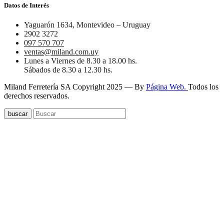
Datos de Interés
Yaguarón 1634, Montevideo – Uruguay
2902 3272
097 570 707
ventas@miland.com.uy
Lunes a Viernes de 8.30 a 18.00 hs.
Sábados de 8.30 a 12.30 hs.
Miland Ferretería SA Copyright 2025 — By
Página Web.
Todos los
derechos reservados.
buscar