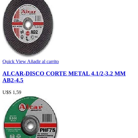
Quick View
Añadir al carrito
ALCAR-DISCO CORTE METAL 4.1/2-3.2 MM
AB2-4.5
U$S
1,59