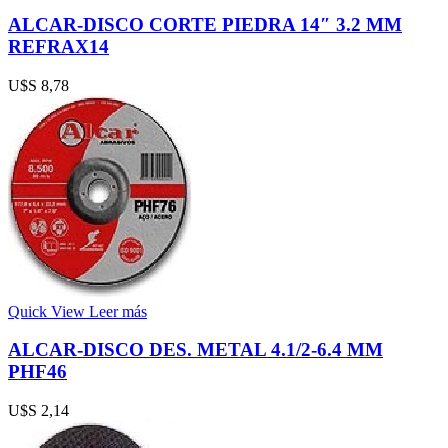
ALCAR-DISCO CORTE PIEDRA 14″ 3.2 MM
REFRAX14
U$S
8,78
Quick View
Leer más
ALCAR-DISCO DES. METAL 4.1/2-6.4 MM
PHF46
U$S
2,14