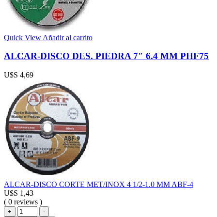
Quick View
Añadir al carrito
ALCAR-DISCO DES. PIEDRA 7″ 6.4 MM PHF75
U$S
4,69
ALCAR-DISCO CORTE MET/INOX 4 1/2-1.0 MM ABF-4
U$S
1,43
( 0 reviews )
ALCAR-
+
-