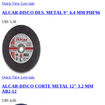
Quick View
Leer más
ALCAR-DISCO DES. METAL 9″ 6.4 MM PHF96
U$S
5,36
Quick View
Leer más
ALCAR-DISCO CORTE METAL 12″ 3.2 MM
AB2-12
U$S
4,66