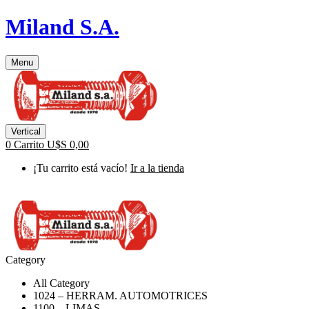
Miland S.A.
Menu
Vertical
0
Carrito
U$S
0,00
¡Tu carrito está vacío!
Ir a la tienda
Category
All Category
1024 – HERRAM. AUTOMOTRICES
1100 – LIMAS