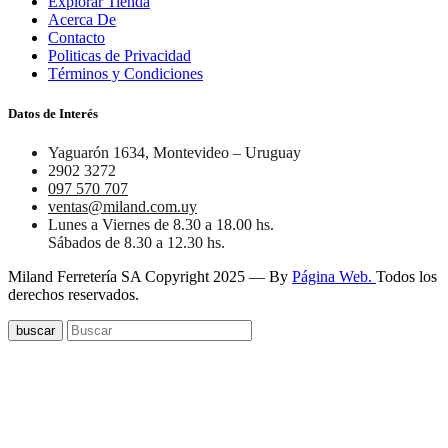
Explorar Tienda
Acerca De
Contacto
Politicas de Privacidad
Términos y Condiciones
Datos de Interés
Yaguarón 1634, Montevideo – Uruguay
2902 3272
097 570 707
ventas@miland.com.uy
Lunes a Viernes de 8.30 a 18.00 hs.
Sábados de 8.30 a 12.30 hs.
Miland Ferretería SA Copyright 2025 — By
Página Web.
Todos los
derechos reservados.
buscar