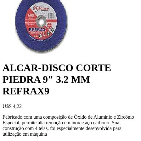
ALCAR-DISCO CORTE
PIEDRA 9″ 3.2 MM
REFRAX9
U$S
4,22
Fabricado com uma composição de Óxido de Alumínio e Zircônio
Especial, permite alta remoção em inox e aço carbono. Sua
construção com 4 telas, foi especialmente desenvolvida para
utilização em máquina