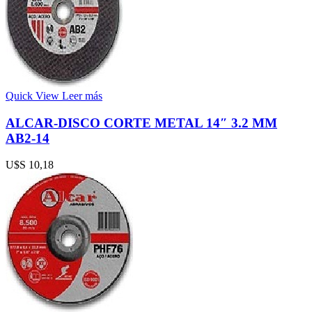
Quick View
Leer más
ALCAR-DISCO CORTE METAL 14″ 3.2 MM
AB2-14
U$S
10,18