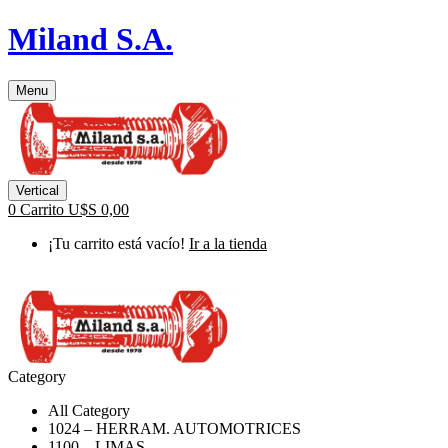
Miland S.A.
Menu
Vertical
0
Carrito
U$S
0,00
¡Tu carrito está vacío!
Ir a la tienda
Category
All Category
1024 – HERRAM. AUTOMOTRICES
1100 – LIMAS