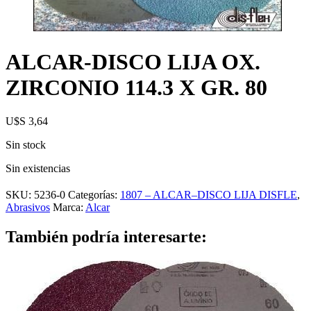
ALCAR-DISCO LIJA OX.
ZIRCONIO 114.3 X GR. 80
U$S
3,64
Sin stock
Sin existencias
SKU:
5236-0
Categorías:
1807 – ALCAR–DISCO LIJA DISFLE
,
Abrasivos
Marca:
Alcar
También podría interesarte: