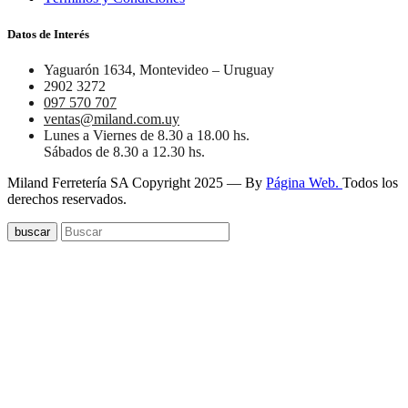
Datos de Interés
Yaguarón 1634, Montevideo – Uruguay
2902 3272
097 570 707
ventas@miland.com.uy
Lunes a Viernes de 8.30 a 18.00 hs.
Sábados de 8.30 a 12.30 hs.
Miland Ferretería SA Copyright 2025 — By
Página Web.
Todos los
derechos reservados.
buscar