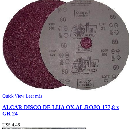
Quick View
Leer más
ALCAR-DISCO DE LIJA OX.AL.ROJO 177,8 x
GR 24
U$S
4,46