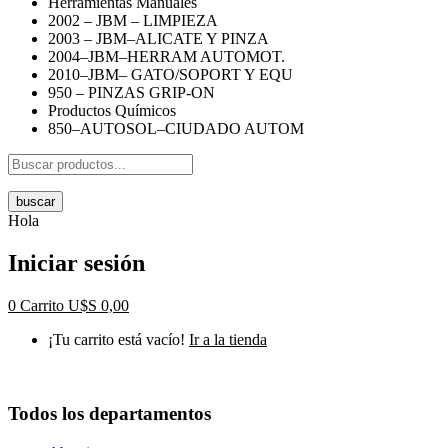
Herramientas Manuales
2002 – JBM – LIMPIEZA
2003 – JBM–ALICATE Y PINZA
2004–JBM–HERRAM AUTOMOT.
2010–JBM– GATO/SOPORT Y EQU
950 – PINZAS GRIP-ON
Productos Químicos
850–AUTOSOL–CIUDADO AUTOM
buscar
Hola
Iniciar sesión
0
Carrito
U$S
0,00
¡Tu carrito está vacío!
Ir a la tienda
Todos los departamentos