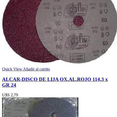
Quick View
Añadir al carrito
ALCAR-DISCO DE LIJA OX.AL.ROJO 114,3 x
GR 24
U$S
2,79