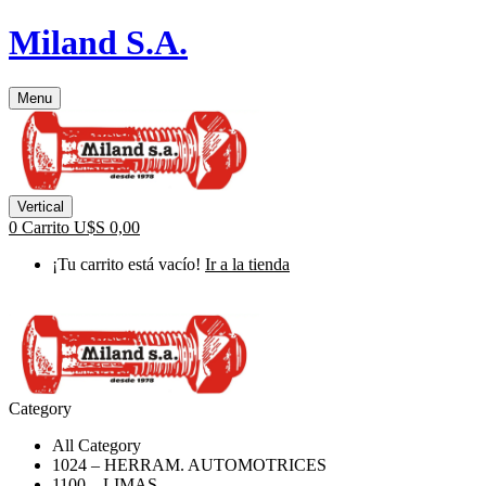
Miland S.A.
Menu
Vertical
0
Carrito
U$S
0,00
¡Tu carrito está vacío!
Ir a la tienda
Category
All Category
1024 – HERRAM. AUTOMOTRICES
1100 – LIMAS