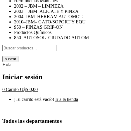
Herramientas Manuales
2002 – JBM – LIMPIEZA
2003 – JBM–ALICATE Y PINZA
2004–JBM–HERRAM AUTOMOT.
2010–JBM– GATO/SOPORT Y EQU
950 – PINZAS GRIP-ON
Productos Químicos
850–AUTOSOL–CIUDADO AUTOM
buscar
Hola
Iniciar sesión
0
Carrito
U$S
0,00
¡Tu carrito está vacío!
Ir a la tienda
Todos los departamentos