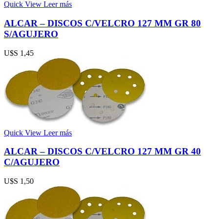
Quick View
Leer más
ALCAR – DISCOS C/VELCRO 127 MM GR 80
S/AGUJERO
U$S
1,45
Quick View
Leer más
ALCAR – DISCOS C/VELCRO 127 MM GR 40
C/AGUJERO
U$S
1,50