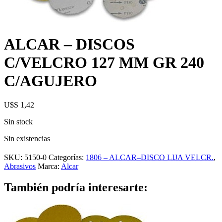
ALCAR – DISCOS
C/VELCRO 127 MM GR 240
C/AGUJERO
U$S
1,42
Sin stock
Sin existencias
SKU:
5150-0
Categorías:
1806 – ALCAR–DISCO LIJA VELCR.
,
Abrasivos
Marca:
Alcar
También podría interesarte: