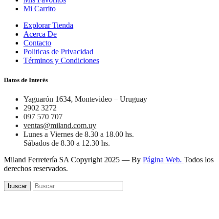
Mi Carrito
Explorar Tienda
Acerca De
Contacto
Politicas de Privacidad
Términos y Condiciones
Datos de Interés
Yaguarón 1634, Montevideo – Uruguay
2902 3272
097 570 707
ventas@miland.com.uy
Lunes a Viernes de 8.30 a 18.00 hs.
Sábados de 8.30 a 12.30 hs.
Miland Ferretería SA Copyright 2025 — By
Página Web.
Todos los
derechos reservados.
buscar