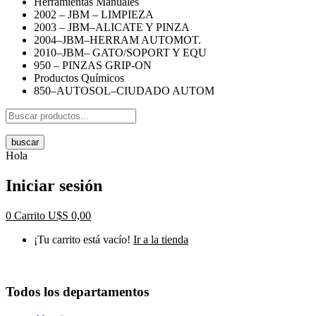
Herramientas Manuales
2002 – JBM – LIMPIEZA
2003 – JBM–ALICATE Y PINZA
2004–JBM–HERRAM AUTOMOT.
2010–JBM– GATO/SOPORT Y EQU
950 – PINZAS GRIP-ON
Productos Químicos
850–AUTOSOL–CIUDADO AUTOM
buscar
Hola
Iniciar sesión
0
Carrito
U$S
0,00
¡Tu carrito está vacío!
Ir a la tienda
Todos los departamentos