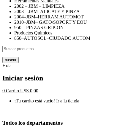
Herramientas Manuales
2002 – JBM – LIMPIEZA
2003 – JBM–ALICATE Y PINZA
2004–JBM–HERRAM AUTOMOT.
2010–JBM– GATO/SOPORT Y EQU
950 – PINZAS GRIP-ON
Productos Químicos
850–AUTOSOL–CIUDADO AUTOM
buscar
Hola
Iniciar sesión
0
Carrito
U$S
0,00
¡Tu carrito está vacío!
Ir a la tienda
Todos los departamentos