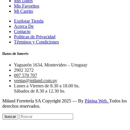
Mis Datos
Mis Favoritos
Mi Carrito
Explorar Tienda
Acerca De
Contacto
Politicas de Privacidad
Términos y Condiciones
Datos de Interés
Yaguarón 1634, Montevideo – Uruguay
2902 3272
097 570 707
ventas@miland.com.uy
Lunes a Viernes de 8.30 a 18.00 hs.
Sábados de 8.30 a 12.30 hs.
Miland Ferretería SA Copyright 2025 — By
Página Web.
Todos los
derechos reservados.
buscar