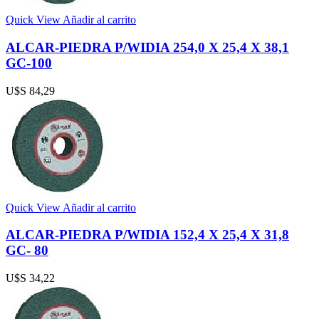
Quick View
Añadir al carrito
ALCAR-PIEDRA P/WIDIA 254,0 X 25,4 X 38,1
GC-100
U$S
84,29
Quick View
Añadir al carrito
ALCAR-PIEDRA P/WIDIA 152,4 X 25,4 X 31,8
GC- 80
U$S
34,22