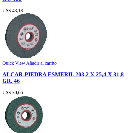
U$S
43,18
Quick View
Añadir al carrito
ALCAR-PIEDRA ESMERIL 203,2 X 25,4 X 31,8
GR. 46
U$S
30,66