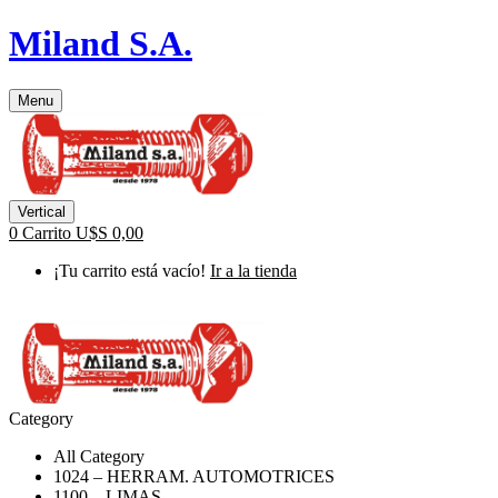
Miland S.A.
Menu
Vertical
0
Carrito
U$S
0,00
¡Tu carrito está vacío!
Ir a la tienda
Category
All Category
1024 – HERRAM. AUTOMOTRICES
1100 – LIMAS