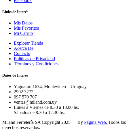
Facebook
Links de Interés
Mis Datos
Mis Favoritos
Mi Carrito
Explorar Tienda
Acerca De
Contacto
Politicas de Privacidad
Términos y Condiciones
Datos de Interés
Yaguarón 1634, Montevideo – Uruguay
2902 3272
097 570 707
ventas@miland.com.uy
Lunes a Viernes de 8.30 a 18.00 hs.
Sábados de 8.30 a 12.30 hs.
Miland Ferretería SA Copyright 2025 — By
Página Web.
Todos los
derechos reservados.