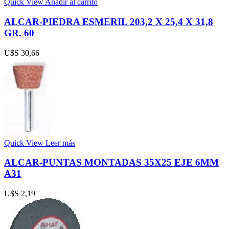
Quick View
Añadir al carrito
ALCAR-PIEDRA ESMERIL 203,2 X 25,4 X 31,8
GR. 60
U$S
30,66
Quick View
Leer más
ALCAR-PUNTAS MONTADAS 35X25 EJE 6MM
A31
U$S
2,19