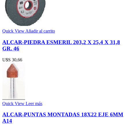
Quick View
Añadir al carrito
ALCAR-PIEDRA ESMERIL 203,2 X 25,4 X 31,8
GR. 46
U$S
30,66
Quick View
Leer más
ALCAR-PUNTAS MONTADAS 18X22 EJE 6MM
A14