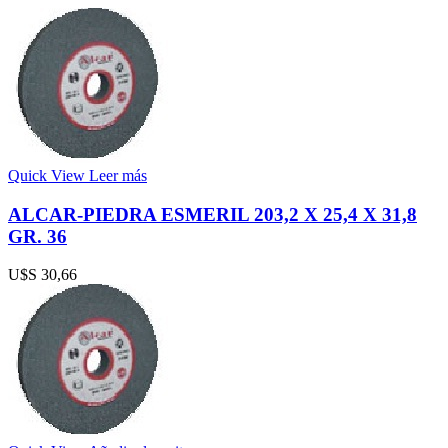
Quick View
Leer más
ALCAR-PIEDRA ESMERIL 203,2 X 25,4 X 31,8
GR. 36
U$S
30,66