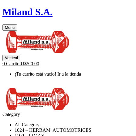
Miland S.A.
Menu
Vertical
0
Carrito
U$S
0,00
¡Tu carrito está vacío!
Ir a la tienda
Category
All Category
1024 – HERRAM. AUTOMOTRICES
1100 – LIMAS