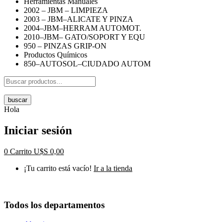
Herramientas Manuales
2002 – JBM – LIMPIEZA
2003 – JBM–ALICATE Y PINZA
2004–JBM–HERRAM AUTOMOT.
2010–JBM– GATO/SOPORT Y EQU
950 – PINZAS GRIP-ON
Productos Químicos
850–AUTOSOL–CIUDADO AUTOM
buscar
Hola
Iniciar sesión
0
Carrito
U$S
0,00
¡Tu carrito está vacío!
Ir a la tienda
Todos los departamentos