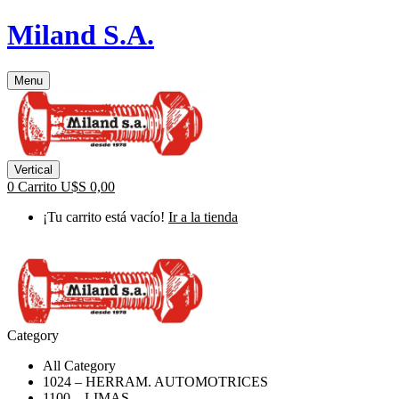
Miland S.A.
Menu
Vertical
0
Carrito
U$S
0,00
¡Tu carrito está vacío!
Ir a la tienda
Category
All Category
1024 – HERRAM. AUTOMOTRICES
1100 – LIMAS