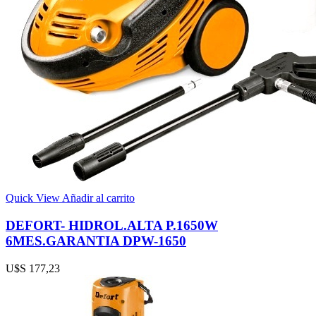
Quick View
Añadir al carrito
DEFORT- HIDROL.ALTA P.1650W
6MES.GARANTIA DPW-1650
U$S
177,23