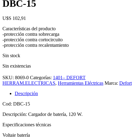
DBC-15
U$S
102,91
Características del producto
-protección contra sobrecarga
-protección contra cortocircuito
-protección contra recalentamiento
Sin stock
Sin existencias
SKU:
8069-0
Categorías:
1401– DEFORT
HERRAM.ELECTRICAS
,
Herramientas Eléctricas
Marca:
Defort
Descripción
Cod: DBC-15
Descripción: Cargador de batería, 120 W.
Especificaciones técnicas
Voltaje batería