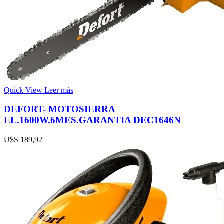
Quick View
Leer más
DEFORT- MOTOSIERRA
EL.1600W.6MES.GARANTIA DEC1646N
U$S
189,92