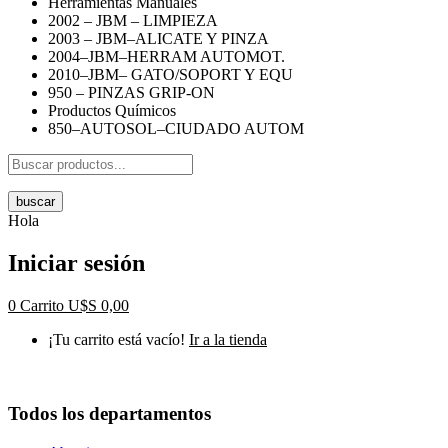
Herramientas Manuales
2002 – JBM – LIMPIEZA
2003 – JBM–ALICATE Y PINZA
2004–JBM–HERRAM AUTOMOT.
2010–JBM– GATO/SOPORT Y EQU
950 – PINZAS GRIP-ON
Productos Químicos
850–AUTOSOL–CIUDADO AUTOM
buscar
Hola
Iniciar sesión
0
Carrito
U$S
0,00
¡Tu carrito está vacío!
Ir a la tienda
Todos los departamentos