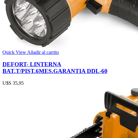
Quick View
Añadir al carrito
DEFORT- LINTERNA
BAT.T/PIST.6MES.GARANTIA DDL-60
U$S
35,95