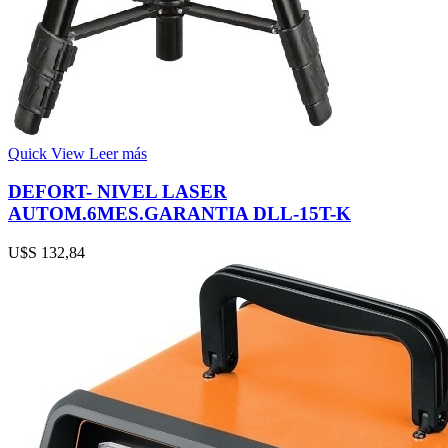
Quick View
Leer más
DEFORT- NIVEL LASER
AUTOM.6MES.GARANTIA DLL-15T-K
U$S
132,84