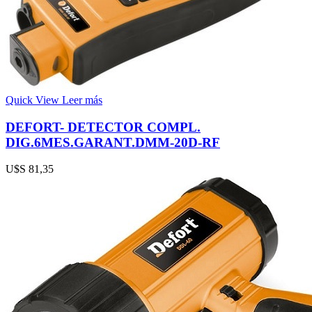
Quick View
Leer más
DEFORT- DETECTOR COMPL.
DIG.6MES.GARANT.DMM-20D-RF
U$S
81,35