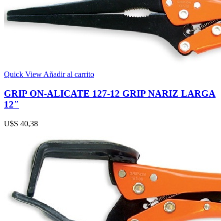
Quick View
Añadir al carrito
GRIP ON-ALICATE 127-12 GRIP NARIZ LARGA
12″
U$S
40,38