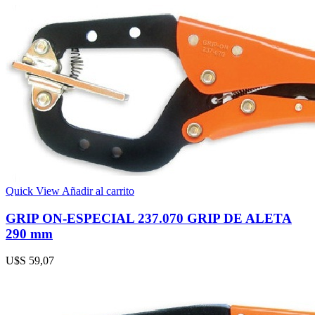
Quick View
Añadir al carrito
GRIP ON-ESPECIAL 237.070 GRIP DE ALETA
290 mm
U$S
59,07