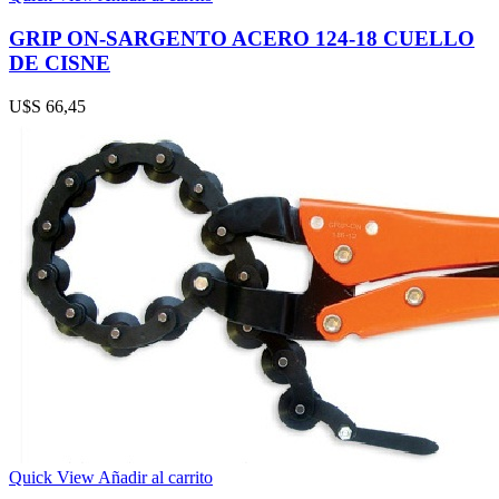
GRIP ON-SARGENTO ACERO 124-18 CUELLO
DE CISNE
U$S
66,45
Quick View
Añadir al carrito