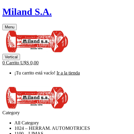
Miland S.A.
Menu
Vertical
0
Carrito
U$S
0,00
¡Tu carrito está vacío!
Ir a la tienda
Category
All Category
1024 – HERRAM. AUTOMOTRICES
1100 – LIMAS