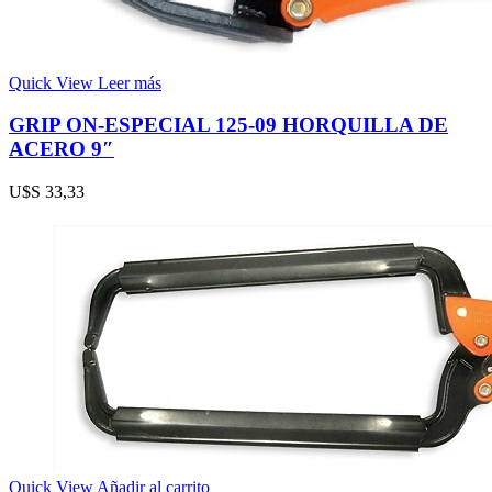
Quick View
Leer más
GRIP ON-ESPECIAL 125-09 HORQUILLA DE
ACERO 9″
U$S
33,33
Quick View
Añadir al carrito