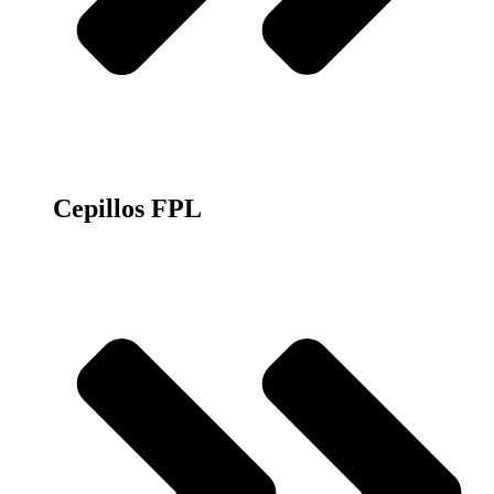
Cepillos FPL