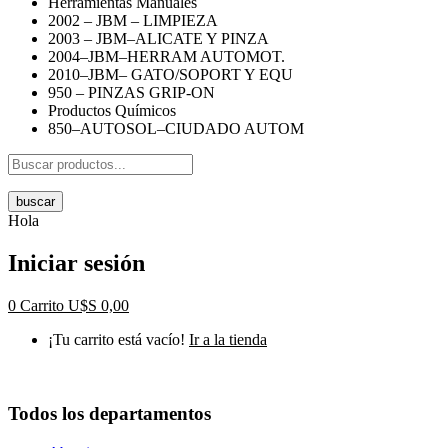
Herramientas Manuales
2002 – JBM – LIMPIEZA
2003 – JBM–ALICATE Y PINZA
2004–JBM–HERRAM AUTOMOT.
2010–JBM– GATO/SOPORT Y EQU
950 – PINZAS GRIP-ON
Productos Químicos
850–AUTOSOL–CIUDADO AUTOM
buscar
Hola
Iniciar sesión
0
Carrito
U$S
0,00
¡Tu carrito está vacío!
Ir a la tienda
Todos los departamentos