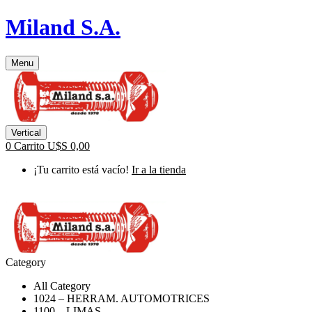
Miland S.A.
Menu
Vertical
0
Carrito
U$S
0,00
¡Tu carrito está vacío!
Ir a la tienda
Category
All Category
1024 – HERRAM. AUTOMOTRICES
1100 – LIMAS