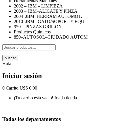
Herramientas Manuales
2002 – JBM – LIMPIEZA
2003 – JBM–ALICATE Y PINZA
2004–JBM–HERRAM AUTOMOT.
2010–JBM– GATO/SOPORT Y EQU
950 – PINZAS GRIP-ON
Productos Químicos
850–AUTOSOL–CIUDADO AUTOM
buscar
Hola
Iniciar sesión
0
Carrito
U$S
0,00
¡Tu carrito está vacío!
Ir a la tienda
Todos los departamentos