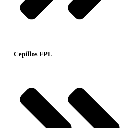
Cepillos FPL