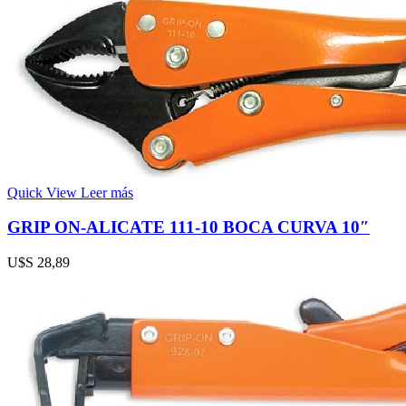
Quick View
Leer más
GRIP ON-ALICATE 111-10 BOCA CURVA 10″
U$S
28,89