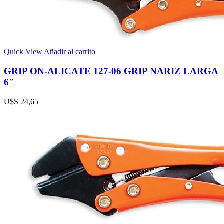
Quick View
Añadir al carrito
GRIP ON-ALICATE 127-06 GRIP NARIZ LARGA
6″
U$S
24,65