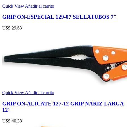
Quick View
Añadir al carrito
GRIP ON-ESPECIAL 129-07 SELLATUBOS 7″
U$S
29,63
Quick View
Añadir al carrito
GRIP ON-ALICATE 127-12 GRIP NARIZ LARGA
12″
U$S
40,38