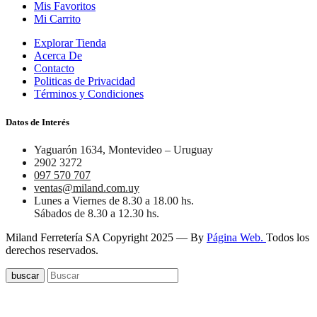
Mis Favoritos
Mi Carrito
Explorar Tienda
Acerca De
Contacto
Politicas de Privacidad
Términos y Condiciones
Datos de Interés
Yaguarón 1634, Montevideo – Uruguay
2902 3272
097 570 707
ventas@miland.com.uy
Lunes a Viernes de 8.30 a 18.00 hs.
Sábados de 8.30 a 12.30 hs.
Miland Ferretería SA Copyright 2025 — By
Página Web.
Todos los
derechos reservados.
buscar