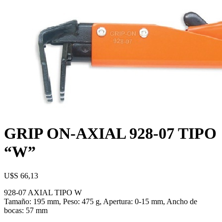
GRIP ON-AXIAL 928-07 TIPO
“W”
U$S
66,13
928-07 AXIAL TIPO W
Tamaño: 195 mm, Peso: 475 g, Apertura: 0-15 mm, Ancho de
bocas: 57 mm