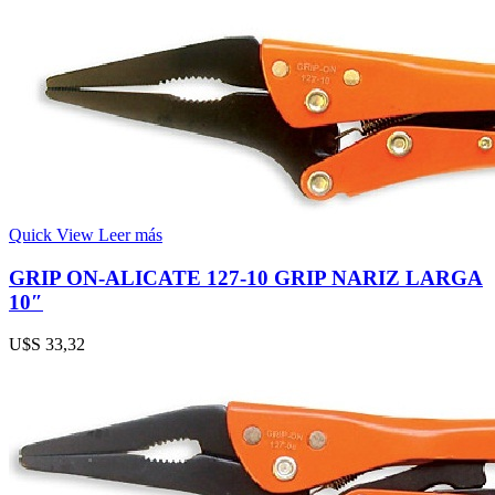
Quick View
Leer más
GRIP ON-ALICATE 127-10 GRIP NARIZ LARGA
10″
U$S
33,32