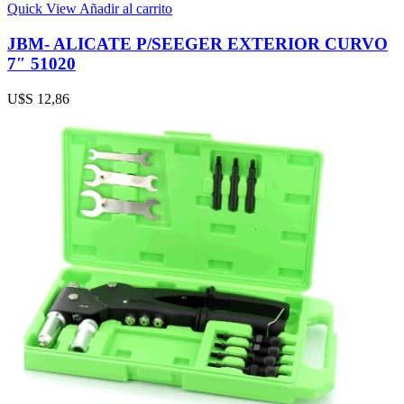
Quick View
Añadir al carrito
JBM- ALICATE P/SEEGER EXTERIOR CURVO
7″ 51020
U$S
12,86