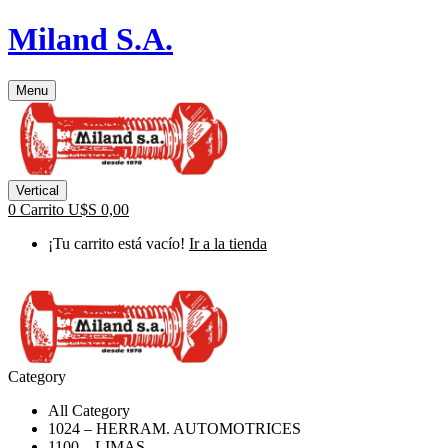
Miland S.A.
Menu
Vertical
0
Carrito
U$S
0,00
¡Tu carrito está vacío!
Ir a la tienda
Category
All Category
1024 – HERRAM. AUTOMOTRICES
1100 – LIMAS