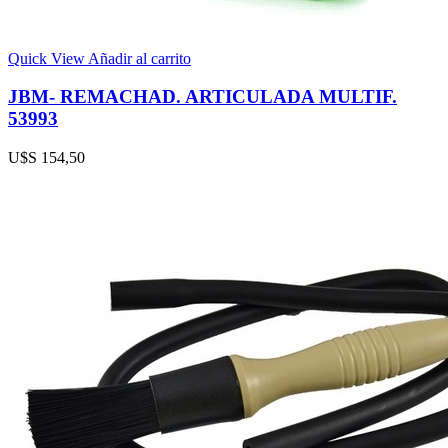
Quick View
Añadir al carrito
JBM- REMACHAD. ARTICULADA MULTIF.
53993
U$S
154,50