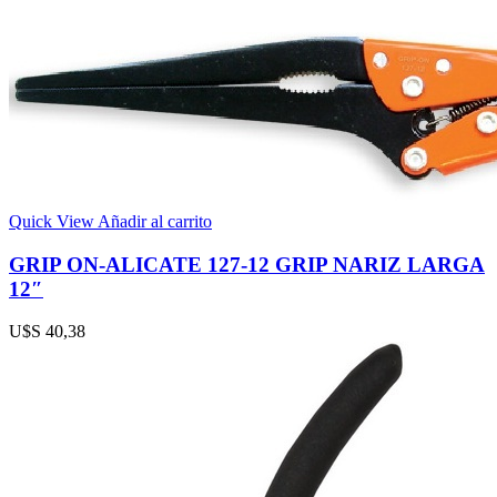
Quick View
Añadir al carrito
GRIP ON-ALICATE 127-12 GRIP NARIZ LARGA
12″
U$S
40,38