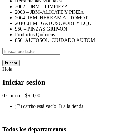
Herramientas Manuales
2002 – JBM – LIMPIEZA
2003 – JBM–ALICATE Y PINZA
2004–JBM–HERRAM AUTOMOT.
2010–JBM– GATO/SOPORT Y EQU
950 – PINZAS GRIP-ON
Productos Químicos
850–AUTOSOL–CIUDADO AUTOM
buscar
Hola
Iniciar sesión
0
Carrito
U$S
0,00
¡Tu carrito está vacío!
Ir a la tienda
Todos los departamentos