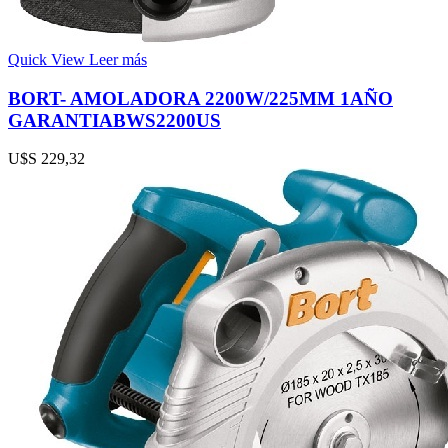
Quick View
Leer más
BORT- AMOLADORA 2200W/225MM 1AÑO
GARANTIABWS2200US
U$S
229,32