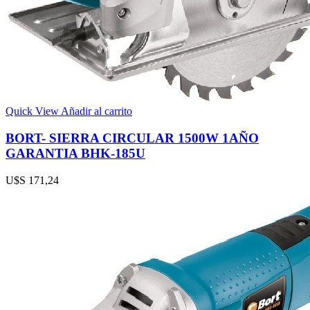
Quick View
Añadir al carrito
BORT- SIERRA CIRCULAR 1500W 1AÑO
GARANTIA BHK-185U
U$S
171,24