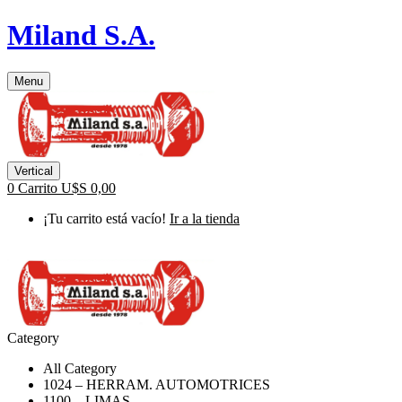
Miland S.A.
Menu
Vertical
0
Carrito
U$S
0,00
¡Tu carrito está vacío!
Ir a la tienda
Category
All Category
1024 – HERRAM. AUTOMOTRICES
1100 – LIMAS