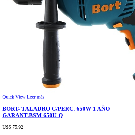
Quick View
Leer más
BORT- TALADRO C/PERC. 650W 1 AÑO
GARANT.BSM-650U-Q
U$S
75,92