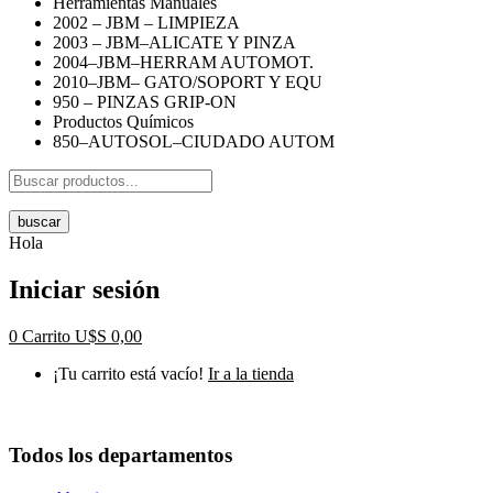
Herramientas Manuales
2002 – JBM – LIMPIEZA
2003 – JBM–ALICATE Y PINZA
2004–JBM–HERRAM AUTOMOT.
2010–JBM– GATO/SOPORT Y EQU
950 – PINZAS GRIP-ON
Productos Químicos
850–AUTOSOL–CIUDADO AUTOM
buscar
Hola
Iniciar sesión
0
Carrito
U$S
0,00
¡Tu carrito está vacío!
Ir a la tienda
Todos los departamentos