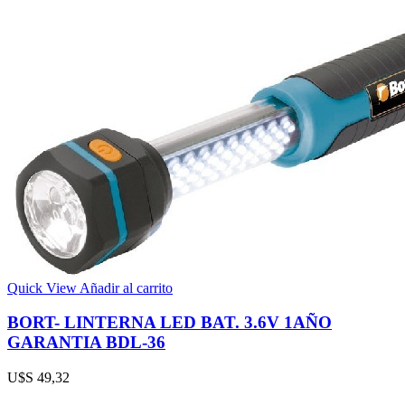
Quick View
Añadir al carrito
BORT- LINTERNA LED BAT. 3.6V 1AÑO
GARANTIA BDL-36
U$S
49,32