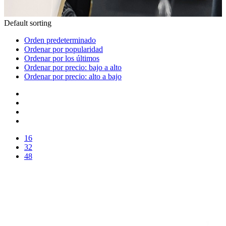
Default sorting
Orden predeterminado
Ordenar por popularidad
Ordenar por los últimos
Ordenar por precio: bajo a alto
Ordenar por precio: alto a bajo
16
32
48