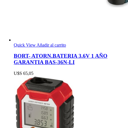
Quick View
Añadir al carrito
BORT- ATORN.BATERIA 3.6V 1 AÑO
GARANTIA BAS-36N-LI
U$S
65,05