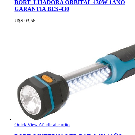
BORT- LIJADORA ORBITAL 430W 1AÑO
GARANTIA BES-430
U$S
93,56
Quick View
Añadir al carrito