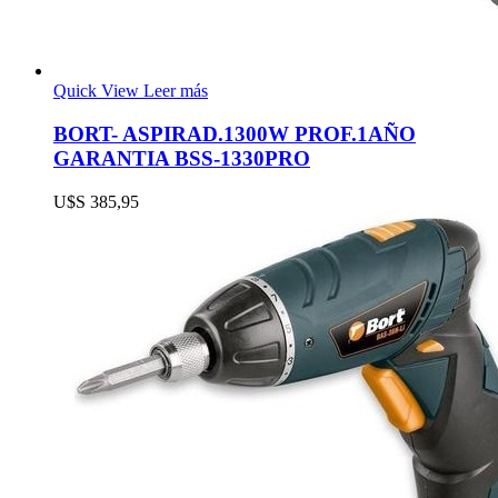
Quick View
Leer más
BORT- ASPIRAD.1300W PROF.1AÑO
GARANTIA BSS-1330PRO
U$S
385,95