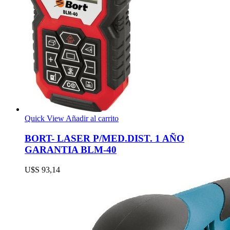
Quick View
Añadir al carrito
BORT- LASER P/MED.DIST. 1 AÑO
GARANTIA BLM-40
U$S
93,14