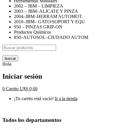
Herramientas Manuales
2002 – JBM – LIMPIEZA
2003 – JBM–ALICATE Y PINZA
2004–JBM–HERRAM AUTOMOT.
2010–JBM– GATO/SOPORT Y EQU
950 – PINZAS GRIP-ON
Productos Químicos
850–AUTOSOL–CIUDADO AUTOM
buscar
Hola
Iniciar sesión
0
Carrito
U$S
0,00
¡Tu carrito está vacío!
Ir a la tienda
Todos los departamentos