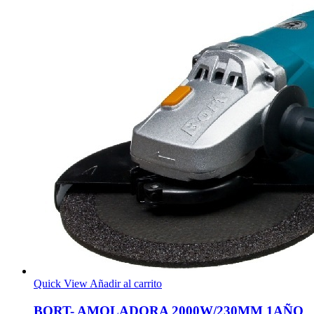
Quick View
Añadir al carrito
BORT- AMOLADORA 2000W/230MM 1AÑO