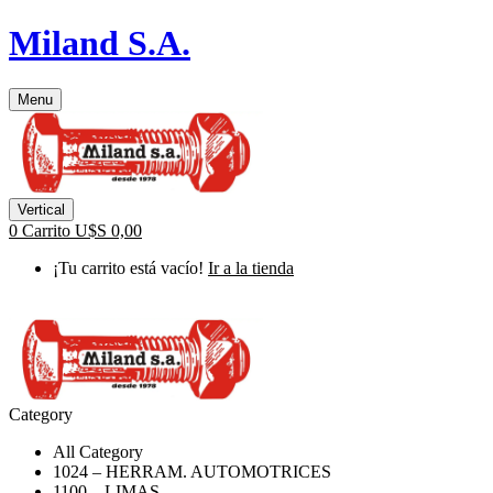
Miland S.A.
Menu
Vertical
0
Carrito
U$S
0,00
¡Tu carrito está vacío!
Ir a la tienda
Category
All Category
1024 – HERRAM. AUTOMOTRICES
1100 – LIMAS