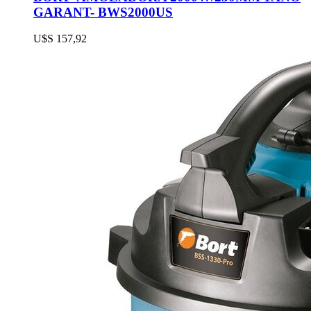
GARANT- BWS2000US
U$S
157,92