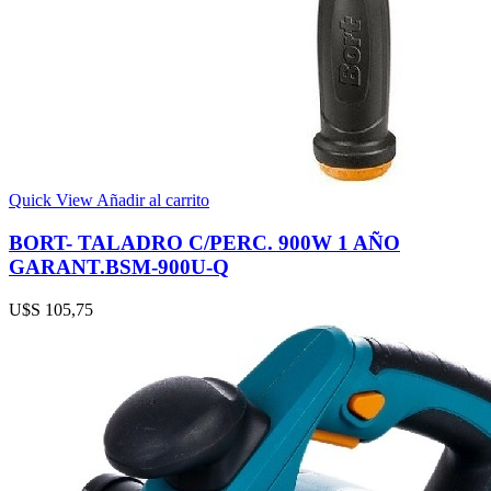
Quick View
Añadir al carrito
BORT- TALADRO C/PERC. 900W 1 AÑO
GARANT.BSM-900U-Q
U$S
105,75