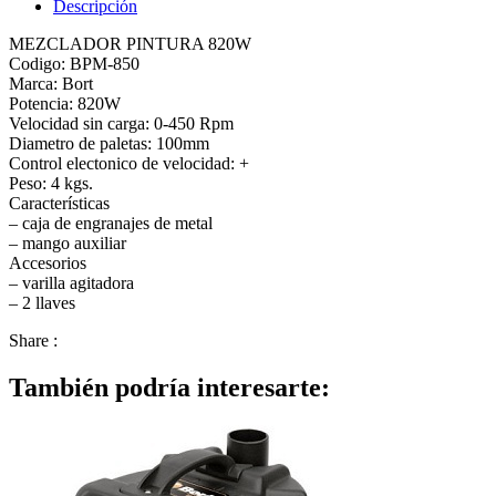
Descripción
850
cantidad
MEZCLADOR PINTURA 820W
Codigo: BPM-850
Marca: Bort
Potencia: 820W
Velocidad sin carga: 0-450 Rpm
Diametro de paletas: 100mm
Control electonico de velocidad: +
Peso: 4 kgs.
Características
– caja de engranajes de metal
– mango auxiliar
Accesorios
– varilla agitadora
– 2 llaves
Share :
También podría interesarte: