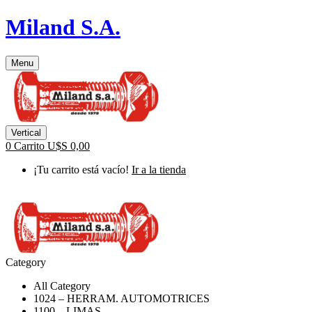
Miland S.A.
Menu
Vertical
0
Carrito
U$S
0,00
¡Tu carrito está vacío!
Ir a la tienda
Category
All Category
1024 – HERRAM. AUTOMOTRICES
1100 – LIMAS