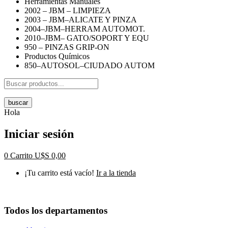
Herramientas Manuales
2002 – JBM – LIMPIEZA
2003 – JBM–ALICATE Y PINZA
2004–JBM–HERRAM AUTOMOT.
2010–JBM– GATO/SOPORT Y EQU
950 – PINZAS GRIP-ON
Productos Químicos
850–AUTOSOL–CIUDADO AUTOM
buscar
Hola
Iniciar sesión
0
Carrito
U$S
0,00
¡Tu carrito está vacío!
Ir a la tienda
Todos los departamentos