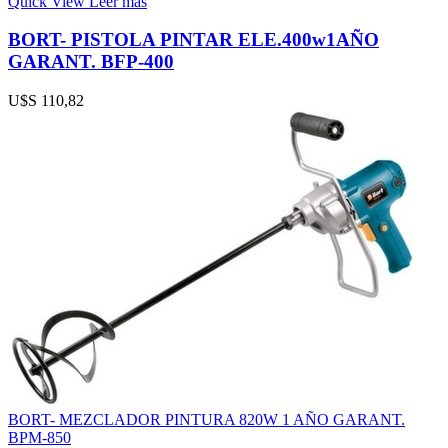
Quick View
Leer más
BORT- PISTOLA PINTAR ELE.400w1AÑO
GARANT. BFP-400
U$S
110,82
BORT- MEZCLADOR PINTURA 820W 1 AÑO GARANT.
BPM-850