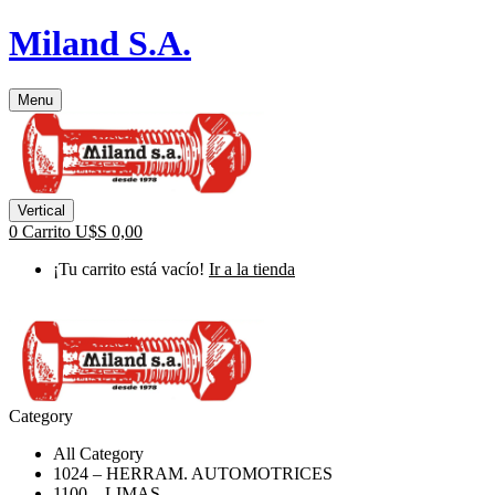
Miland S.A.
Menu
Vertical
0
Carrito
U$S
0,00
¡Tu carrito está vacío!
Ir a la tienda
Category
All Category
1024 – HERRAM. AUTOMOTRICES
1100 – LIMAS