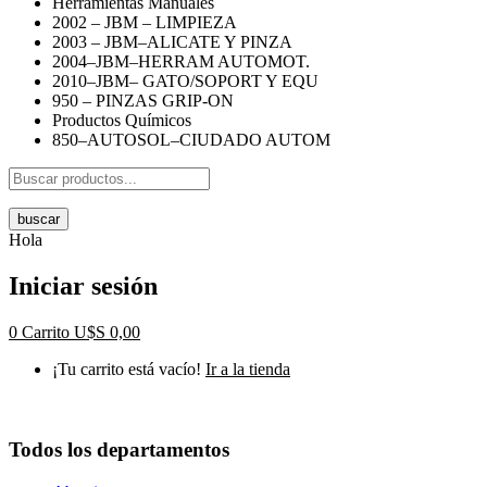
Herramientas Manuales
2002 – JBM – LIMPIEZA
2003 – JBM–ALICATE Y PINZA
2004–JBM–HERRAM AUTOMOT.
2010–JBM– GATO/SOPORT Y EQU
950 – PINZAS GRIP-ON
Productos Químicos
850–AUTOSOL–CIUDADO AUTOM
buscar
Hola
Iniciar sesión
0
Carrito
U$S
0,00
¡Tu carrito está vacío!
Ir a la tienda
Todos los departamentos